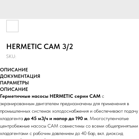
HERMETIC CAM 3/2
SKU:
ОПИСАНИЕ
ДОКУМЕНТАЦИЯ
ПАРАМЕТРЫ
ОПИСАНИЕ
Герметичные насосы HERMETIC серии CAM
с
экранированным двигателем
предназначены для применения в
промышленных системах холодоснабжения и обеспечивают подачу
хладагента
до 45 м3/ч и напор до 190 м
. Многоступенчатые
центробежные насосы CAM совместимы со всеми общепринятыми
хладагентами с рабочим давлением до 40 бар, вкл. диоксид