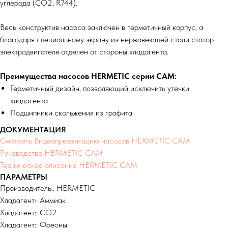
углерода (СО2, R744).
Весь конструктив насоса заключен в герметичный корпус, а
благодаря специальному экрану из нержавеющей стали статор
электродвигателя отделен от стороны хладагента.
Преимущества насосов HERMETIC серии CAM:
Герметичный дизайн, позволяющий исключить утечки
хладагента
Подшипники скольжения из графита
ДОКУМЕНТАЦИЯ
Смотреть Видеопрезентацию насосов HERMETIC CAM
Руководство HERMETIC CAM
Техническое описание HERMETIC CAM
ПАРАМЕТРЫ
Производитель:: HERMETIC
Хладагент:: Аммиак
Хладагент:: СО2
Хладагент:: Фреоны