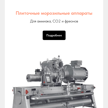
Плиточные морозильные аппараты
Для аммиака, СО2 и фреонов
Подробнее