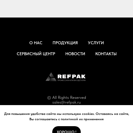
О НАС
ПРОДУКЦИЯ
УСЛУГИ
СЕРВИСНЫЙ ЦЕНТР
НОВОСТИ
КОНТАКТЫ
© All Rights Reserved
sales@refpak.ru
Для повышения удобства сайта мы используем cookies. Оставаясь на сайте,
Политика конфиденциальности
Вы соглашаетесь с политикой их применения
ХОРОШО !