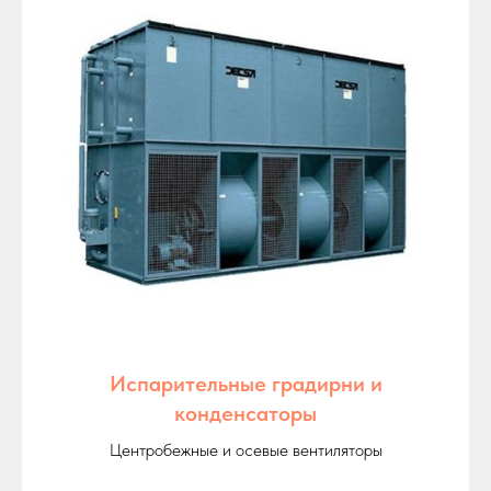
Испарительные градирни и
конденсаторы
Центробежные и осевые вентиляторы