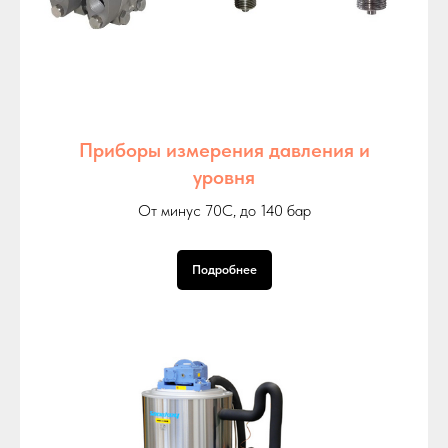
Приборы измерения давления и
уровня
От минус 70С, до 140 бар
Подробнее