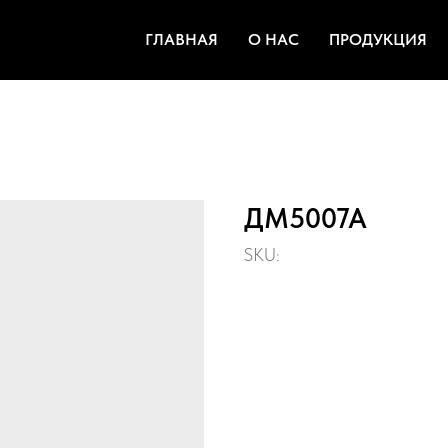
ГЛАВНАЯ
О НАС
ПРОДУКЦИЯ
ДМ5007А
SKU: