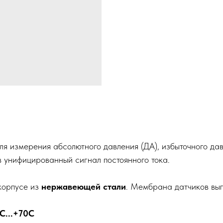
я измерения абсолютного давления (ДА), избыточного дав
 унифицированный сигнал постоянного тока.
корпусе из
нержавеющей стали
. Мембрана датчиков вы
С...+70С