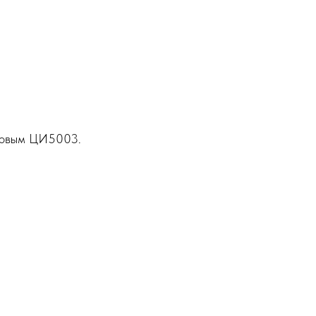
фровым ЦИ5003.