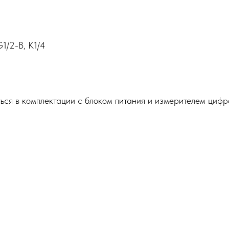
1/2-B, K1/4
яться в комплектации с блоком питания и измерителем ци