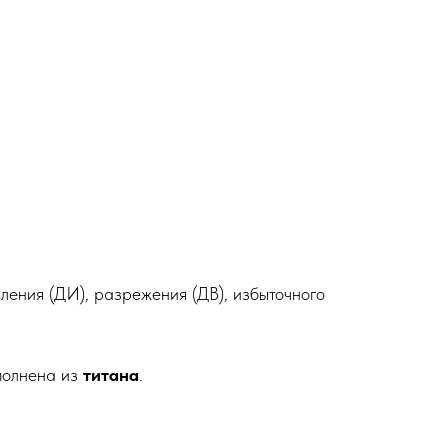
ления (ДИ), разрежения (ДВ), избыточного
полнена из
титана
.