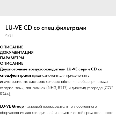
LU-VE СD со спец.фильтрами
SKU:
ОПИСАНИЕ
ДОКУМЕНТАЦИЯ
ПАРАМЕТРЫ
ОПИСАНИЕ
Двухпоточные воздухоохладители LU-VE серии СD со
спец.фильтрами
предназначены для применения в
индустриальных системах холодоснабжения с общепринятыми
хладагентами, вкл. аммиак (NH3, R717) и диоксид углерода (СО2,
R744).
LU-VE Group
- мировой производитель теплообменного
оборудования для холодильной и климатической промышленности.