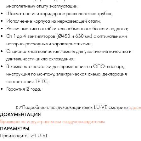
многолетнему опыту эксплуатации;
Шахматное или коридорное расположение трубок;
Исполнение корпуса из нержавеющей стали;
Различные типы оттайки теплообменного блока и поддона;
От 1 до 4 вентиляторов (Ø450 и 630 мм) c оптимальными
напорно-расходными характеристиками;
Опциональная волнистая ламель для увеличения качества и
длительности цикла охлаждения;
В комплекте поставки для применения на ОПО: паспорт,
инструкция по монтажу, электрическая схема, декларация
соответствия ТР ТС;
Гарантия 2 года.
👉Подробнее о воздухоохладителях LU-VE смотрите
здесь
ДОКУМЕНТАЦИЯ
Брошюра по индустриальным воздухоохладителям
ПАРАМЕТРЫ
Производитель:: LU-VE