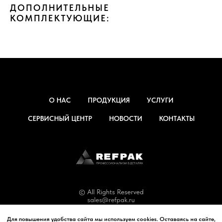
ДОПОЛНИТЕЛЬНЫЕ
КОМПЛЕКТУЮЩИЕ:
О НАС
ПРОДУКЦИЯ
УСЛУГИ
СЕРВИСНЫЙ ЦЕНТР
НОВОСТИ
КОНТАКТЫ
© All Rights Reserved
sales@refpak.ru
Для повышения удобства сайта мы используем cookies. Оставаясь на сайте,