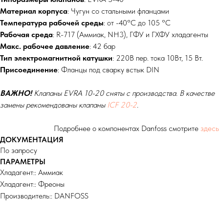
Материал корпуса
: Чугун со стальными фланцами
Температура рабочей среды
: от -40°С до 105 °С
Рабочая среда
: R-717 (Аммиак, NH3), ГФУ и ГХФУ хладагенты
Макс. рабочее давление
: 42 бар
Тип электромагнитной катушки
: 220В пер. тока 10Вт, 15 Вт.
Присоединение
: Фланцы под сварку встык DIN
ВАЖНО!
Клапаны EVRA 10-20 сняты с производства. В качестве
замены рекомендованы клапаны
ICF 20-2
.
Подробнее о компонентах Danfoss смотрите
здесь
ДОКУМЕНТАЦИЯ
По запросу
ПАРАМЕТРЫ
Хладагент:: Аммиак
Хладагент:: Фреоны
Производитель:: DANFOSS