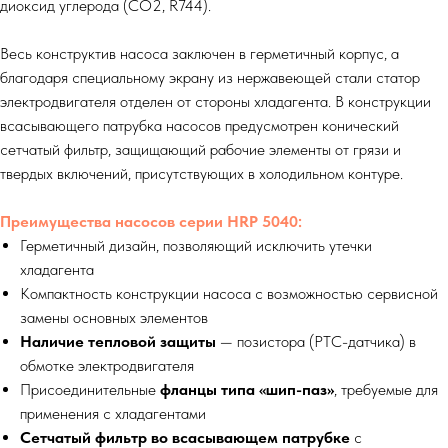
диоксид углерода (СО2, R744).
Весь конструктив насоса заключен в герметичный корпус, а
благодаря специальному экрану из нержавеющей стали статор
электродвигателя отделен от стороны хладагента. В конструкции
всасывающего патрубка насосов предусмотрен конический
сетчатый фильтр, защищающий рабочие элементы от грязи и
твердых включений, присутствующих в холодильном контуре.
Преимущества насосов серии HRP 5040:
Герметичный дизайн, позволяющий исключить утечки
хладагента
Компактность конструкции насоса с возможностью сервисной
замены основных элементов
Наличие тепловой защиты
— позистора (РТС-датчика) в
обмотке электродвигателя
Присоединительные
фланцы типа «шип-паз»
, требуемые для
применения с хладагентами
Сетчатый фильтр во всасывающем патрубке
с