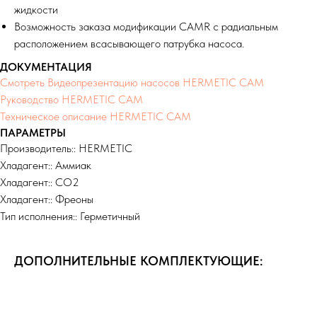
жидкости
Возможность заказа модификации CAMR с радиальным
расположением всасывающего патрубка насоса.
ДОКУМЕНТАЦИЯ
Смотреть Видеопрезентацию насосов HERMETIC CAM
Руководство HERMETIC CAM
Техническое описание HERMETIC CAM
ПАРАМЕТРЫ
Производитель:: HERMETIC
Хладагент:: Аммиак
Хладагент:: СО2
Хладагент:: Фреоны
Тип исполнения:: Герметичный
ДОПОЛНИТЕЛЬНЫЕ КОМПЛЕКТУЮЩИЕ: