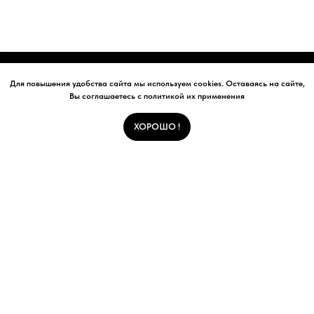
Для повышения удобства сайта мы используем cookies. Оставаясь на сайте,
Вы соглашаетесь с политикой их применения
О НАС
ПРОДУКЦИЯ
УСЛУГИ
ХОРОШО !
СЕРВИСНЫЙ ЦЕНТР
НОВОСТИ
КОНТАКТЫ
© All Rights Reserved
sales@refpak.ru
Политика конфиденциальности