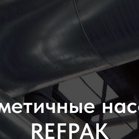
метичные на
REFPAK