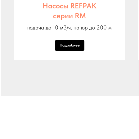
Насосы REFPAK
серии RM
подача до 10 м3/ч, напор до 200 м
Подробнее