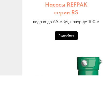
Насосы REFPAK
серии RS
подача до 65 м3/ч, напор до 100 м
Подробнее